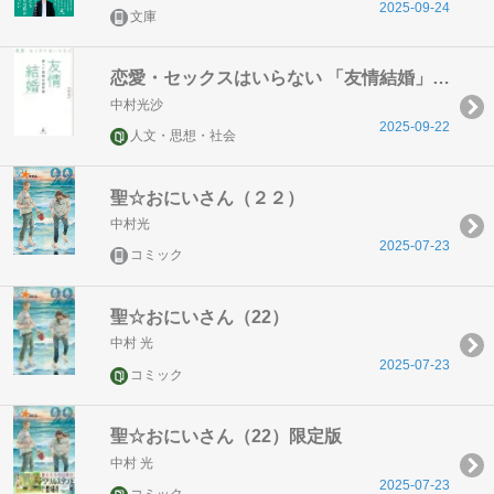
2025-09-24
文庫
恋愛・セックスはいらない 「友情結婚」新しい結婚の選択肢
中村光沙
2025-09-22
人文・思想・社会
聖☆おにいさん（２２）
中村光
2025-07-23
コミック
聖☆おにいさん（22）
中村 光
2025-07-23
コミック
聖☆おにいさん（22）限定版
中村 光
2025-07-23