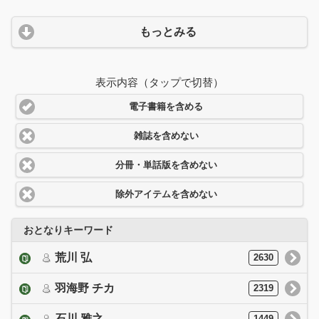
もっとみる
表示内容（タップで切替）
電子書籍を含める
雑誌を含めない
分冊・単話版を含めない
除外アイテムを含めない
おとなりキーワード
荒川 弘
2630
羽海野 チカ
2319
石川 雅之