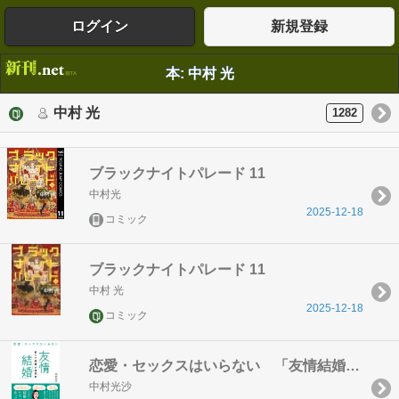
ログイン
新規登録
本: 中村 光
中村 光
1282
ブラックナイトパレード 11
中村光
2025-12-18
コミック
ブラックナイトパレード 11
中村 光
2025-12-18
コミック
恋愛・セックスはいらない 「友情結婚」新しい結婚の選択肢
中村光沙