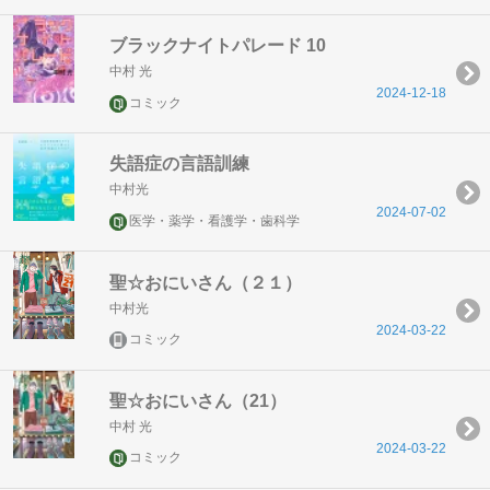
ブラックナイトパレード 10
中村 光
2024-12-18
コミック
失語症の言語訓練
中村光
2024-07-02
医学・薬学・看護学・歯科学
聖☆おにいさん（２１）
中村光
2024-03-22
コミック
聖☆おにいさん（21）
中村 光
2024-03-22
コミック