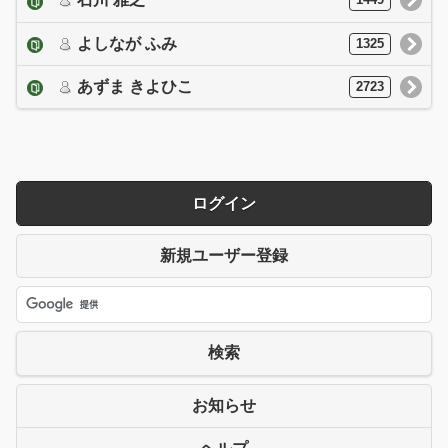
1449
よしなが ふみ
1325
あずま きよひこ
2723
ログイン
新規ユーザー登録
検索
お知らせ