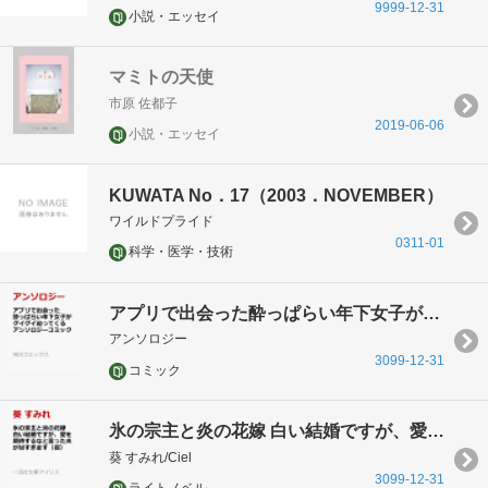
9999-12-31
小説・エッセイ
マミトの天使
市原 佐都子
2019-06-06
小説・エッセイ
KUWATA No．17（2003．NOVEMBER）
ワイルドプライド
0311-01
科学・医学・技術
アプリで出会った酔っぱらい年下女子がグイグイ迫ってくるアンソロジーコミック
アンソロジー
3099-12-31
コミック
氷の宗主と炎の花嫁 白い結婚ですが、愛を期待するなと言った夫が甘すぎます
葵 すみれ/Ciel
3099-12-31