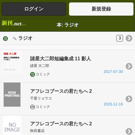
ログイン
新規登録
本: ラジオ
ラジオ
3
諸星大二郎短編集成 11 影人
諸星 大二郎
2027-07-30
コミック
アフレコブースの君たちへ 2
千葉リョウコ
2026-12-16
コミック
アフレコブースの君たちへ 2
秋田書店