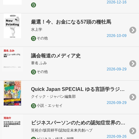
2026-12-16
厳選！今、お金になる57頭の種牡馬
水上学
2026-10-09
その他
議会報道のメディア史
葦名 ふみ
2026-09-29
その他
Quick Japan SPECIAL ゆる言語学ラジオ 完全攻略本
クイック・ジャパン編集部
2026-09-29
小説・エッセイ
ビジネスパーソンのための認知症世界の歩き方
筧裕介/坂田耕平/認知症未来共創ハブ
2026-09-26