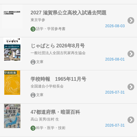
2027 滋賀県公立高校入試過去問題
東京学参
2026-08-03
語学・学習参考書
じゃぱとら 2026年8月号
一般社団法人全国古民家再生協会
2026-08-01
文庫
学校時報 1965年11月号
全国連合小学校長会
2026-07-31
文庫
47都道府県・暗渠百科
高山 英男/吉村 生
2026-07-31
科学・医学・技術