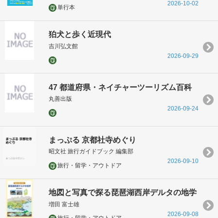
2026-10-02
単行本
狛犬と歩く近現代
吉川弘文館
2026-09-29
47 都道府県・ネイチャーツーリズム百科
丸善出版
2026-09-24
まっぷる 京都社寺めぐり
昭文社 旅行ガイドブック 編集部
2026-09-10
旅行・留学・アウトドア
地図と写真で探る琵琶湖西岸デルタの地学
増田 富士雄
2026-09-08