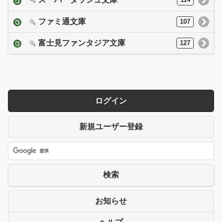
114
ファミ通文庫
107
富士見ファンタジア文庫
127
ログイン
新規ユーザー登録
検索
お知らせ