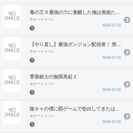
毒の王 9 最強の力に覚醒した俺は美姫たちを従え、発情ハーレムの主となる
ホビージャパン
2026-07-31
【やり直し】最強ダンジョン配信者！ 突然１０年前の世界に戻ったので全てをやり直す！ 2
ホビージャパン
2026-07-31
零落銃士の無限再起 2
ホビージャパン
2026-07-31
陰キャの僕に罰ゲームで告白してきたはずのギャルが、どう見ても僕にベタ惚れです 14
ホビージャパン
2026-07-31