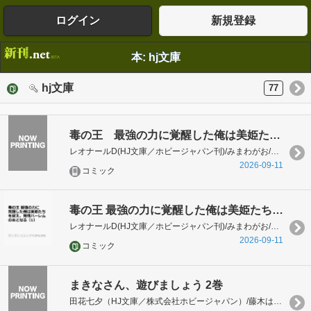
ログイン
新規登録
本: hj文庫
hj文庫
77
毒の王 最強の力に覚醒した俺は美姫たちを従え、発情ハーレムの主となる 1巻
レオナールD(HJ文庫／ホビージャパン刊)/みまわがお/仲尚人/をん
2026-09-11
コミック
毒の王 最強の力に覚醒した俺は美姫たちを従え、発情ハーレムの主となる（1）
レオナールD(HJ文庫／ホビージャパン刊)/みまわがお/仲尚人/をん
2026-09-11
コミック
まきなさん、遊びましょう 2巻
田花七夕（HJ文庫／株式会社ホビージャパン）/藤木はじめ/ｄａｉｃｈｉ