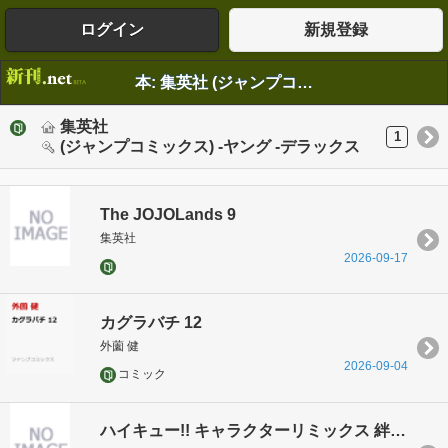
ログイン
新規登録
本: 集英社 (ジャンプコミックス) -ヤング -デラックス
集英社
1
(ジャンプコミックス) -ヤング -デラックス
The JOJOLands 9
集英社
2026-09-17
カグラバチ 12
外薗 健
2026-09-04
コミック
ハイキュー!! キャラクターリミックス 絆 日向と影山 下巻