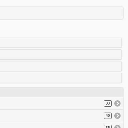
33
40