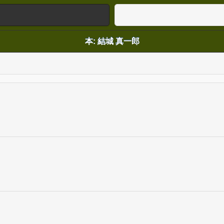
本: 結城 真一郎