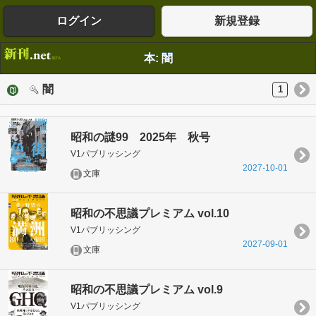
ログイン
新規登録
本: 闇
闇
1
昭和の謎99 2025年 秋号
V1パブリッシング
2027-10-01
文庫
昭和の不思議プレミアム vol.10
V1パブリッシング
2027-09-01
文庫
昭和の不思議プレミアム vol.9
V1パブリッシング