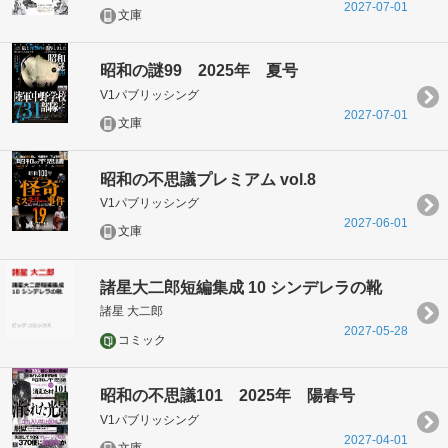
2027-07-01
文庫
昭和の謎99 2025年 夏号
V1パブリッシング
2027-07-01
文庫
昭和の不思議プレミアム vol.8
V1パブリッシング
2027-06-01
文庫
諸星大二郎短編集成 10 シンデレラの靴
諸星 大二郎
2027-05-28
コミック
昭和の不思議101 2025年 陽春号
V1パブリッシング
2027-04-01