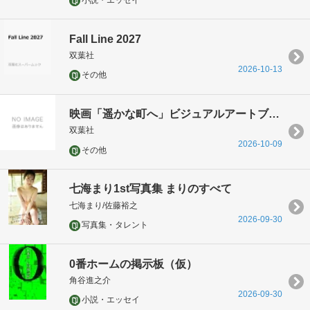
小説・エッセイ
Fall Line 2027
双葉社
2026-10-13
その他
映画「遥かな町へ」ビジュアルアートブック
双葉社
2026-10-09
その他
七海まり1st写真集 まりのすべて
七海まり/佐藤裕之
2026-09-30
写真集・タレント
0番ホームの掲示板（仮）
角谷進之介
2026-09-30
小説・エッセイ