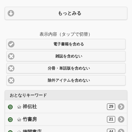
もっとみる
表示内容（タップで切替）
電子書籍を含める
雑誌を含めない
分冊・単話版を含めない
除外アイテムを含めない
おとなりキーワード
祥伝社
29
竹書房
21
徳間書店