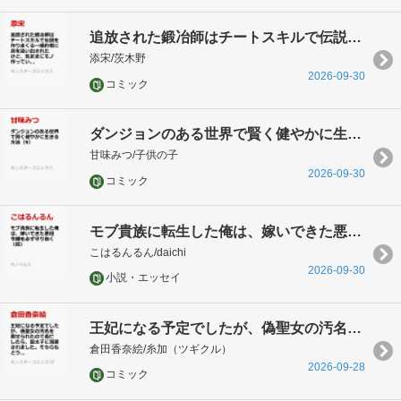
追放された鍛冶師はチートスキルで伝説を作りまくる〜婚約者に店を追い出されたけど、気ままにモノ作っていられる今の方が幸せです〜（6）
添宋/茨木野
2026-09-30
コミック
ダンジョンのある世界で賢く健やかに生きる方法（9）
甘味みつ/子供の子
2026-09-30
コミック
モブ貴族に転生した俺は、嫁いできた悪役令嬢を必ず守り抜く（仮）
こはるんるん/daichi
2026-09-30
小説・エッセイ
王妃になる予定でしたが、偽聖女の汚名を着せられたので逃亡したら、皇太子に溺愛されました。そちらもどうぞお幸せに。（7）
倉田香奈絵/糸加（ツギクル）
2026-09-28
コミック