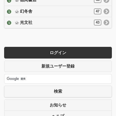
44
幻冬舎
47
光文社
43
ログイン
新規ユーザー登録
検索
お知らせ