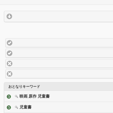
おとなりキーワード
映画 原作 児童書
児童書