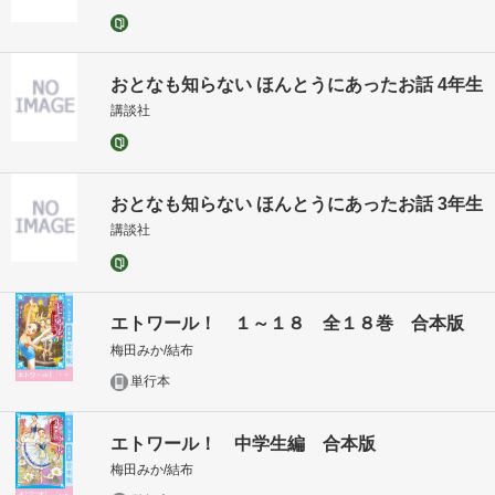
おとなも知らない ほんとうにあったお話 4年生
講談社
おとなも知らない ほんとうにあったお話 3年生
講談社
エトワール！ １～１８ 全１８巻 合本版
梅田みか/結布
単行本
エトワール！ 中学生編 合本版
梅田みか/結布