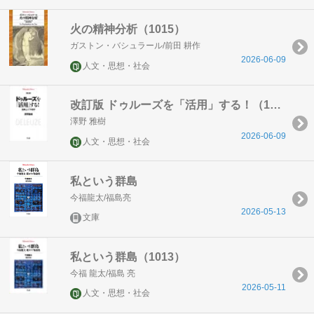
火の精神分析（1015）
ガストン・バシュラール/前田 耕作
2026-06-09
人文・思想・社会
改訂版 ドゥルーズを「活用」する！（1016）
澤野 雅樹
2026-06-09
人文・思想・社会
私という群島
今福龍太/福島亮
2026-05-13
文庫
私という群島（1013）
今福 龍太/福島 亮
2026-05-11
人文・思想・社会