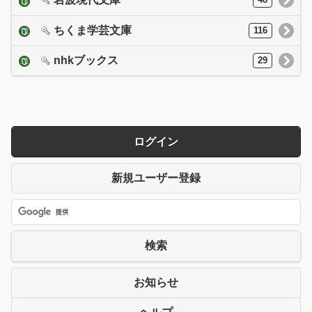
48
ちくま学芸文庫
116
nhkブックス
29
ログイン
新規ユーザー登録
検索
お知らせ