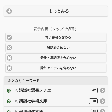
もっとみる
表示内容（タップで切替）
電子書籍を含める
雑誌を含めない
分冊・単話版を含めない
除外アイテムを含めない
おとなりキーワード
講談社選書メチエ
42
講談社学術文庫
110
岩波現代文庫