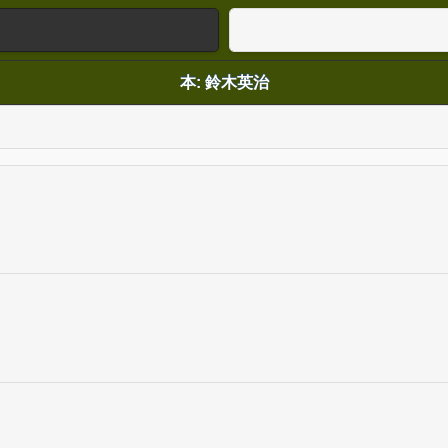
本: 鈴木英治