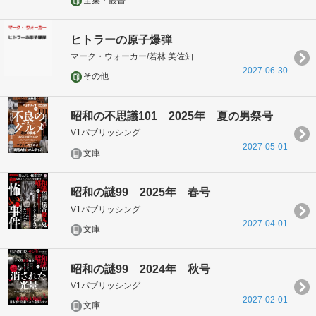
全集・叢書
ヒトラーの原子爆弾
マーク・ウォーカー/若林 美佐知
2027-06-30
その他
昭和の不思議101 2025年 夏の男祭号
V1パブリッシング
2027-05-01
文庫
昭和の謎99 2025年 春号
V1パブリッシング
2027-04-01
文庫
昭和の謎99 2024年 秋号
V1パブリッシング
2027-02-01
文庫