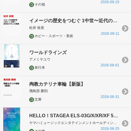
2026-09-15
その他
イメージの歴史をつむぐ 1中世〜近代のフランス美術
松井 裕美
2026-09-11
ホビー・スポーツ・美術
ワールドラインズ
アメミヤユウ
2026-09-01
単行本
殉教カテリナ車輪【新版】
飛鳥部 勝則
2026-08-31
文庫
HELLO！STAGEA ELS-03G/X/XR/XF 5〜3級 Vol.1
ヤマハミュージックエンタテインメントホールディングス
2026-08-25