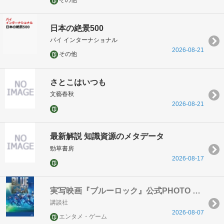
その他
日本の絶景500
パイ インターナショナル
2026-08-21
その他
さとこはいつも
文藝春秋
2026-08-21
最新解説 知識資源のメタデータ
勁草書房
2026-08-17
実写映画『ブルーロック』公式PHOTO BOOK
講談社
2026-08-07
エンタメ・ゲーム