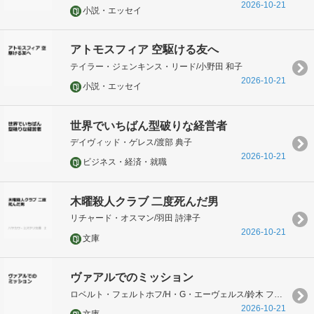
2026-10-21
小説・エッセイ
アトモスフィア 空駆ける友へ
テイラー・ジェンキンス・リード/小野田 和子
2026-10-21
小説・エッセイ
世界でいちばん型破りな経営者
デイヴィッド・ゲレス/渡部 典子
2026-10-21
ビジネス・経済・就職
木曜殺人クラブ 二度死んだ男
リチャード・オスマン/羽田 詩津子
2026-10-21
文庫
ヴァアルでのミッション
ロベルト・フェルトホフ/H・G・エーヴェルス/鈴木 ファストアーベント 理恵
2026-10-21