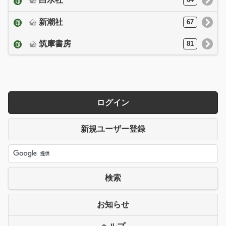
64
新潮社
67
筑摩書房
81
ログイン
新規ユーザー登録
検索
お知らせ