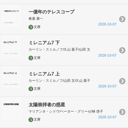
一億年のテレスコープ
春暮 康一
2026-10-07
文庫
ミレニアム7 下
カーリン・スミルノフ/久山 葉子/山田 文
2026-10-07
文庫
ミレニアム7 上
カーリン・スミルノフ/山田 文/久山 葉子
2026-10-07
文庫
太陽崇拝者の惑星
マリアンネ・シドウ/ペーター・グリーゼ/林 啓子
2026-10-07
文庫