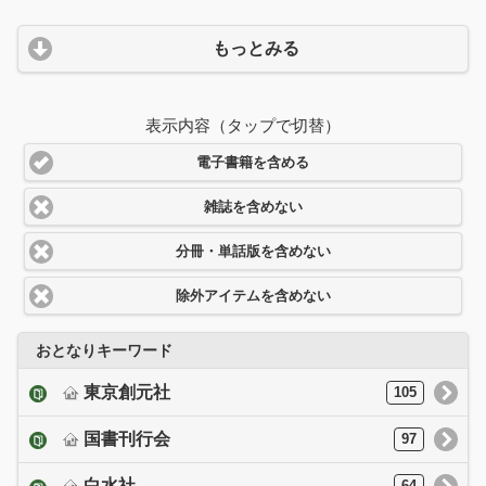
もっとみる
表示内容（タップで切替）
電子書籍を含める
雑誌を含めない
分冊・単話版を含めない
除外アイテムを含めない
おとなりキーワード
東京創元社
105
国書刊行会
97
白水社