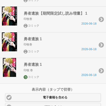
コミック
勇者遺族【期間限定試し読み増量】 1
印牧巻
2026-06-18
コミック
勇者遺族 1
印牧巻
2026-06-18
コミック
勇者遺族 1
印牧 巻
2026-06-18
コミック
表示内容（タップで切替）
電子書籍を含める