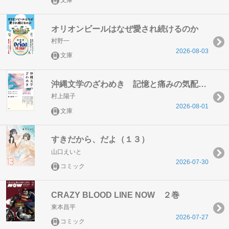
文庫
オリオンビールはなぜ愛され続けるのか
村野一
2026-08-03
文庫
沖縄文学のざわめき 記憶と痛みの気配をなぞる
村上陽子
2026-08-01
文庫
すきだから、だよ（１３）
山口えいと
2026-07-30
コミック
CRAZY BLOOD LINE NOW ２巻
東本昌平
2026-07-27
コミック