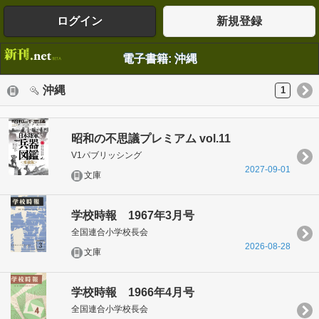
ログイン
新規登録
電子書籍: 沖縄
沖縄
1
昭和の不思議プレミアム vol.11
V1パブリッシング
2027-09-01
文庫
学校時報 1967年3月号
全国連合小学校長会
2026-08-28
文庫
学校時報 1966年4月号
全国連合小学校長会