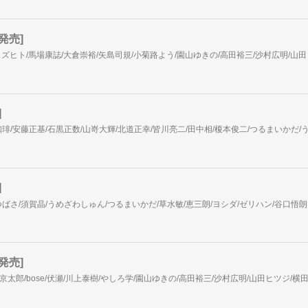
発売]
]
]
発売]