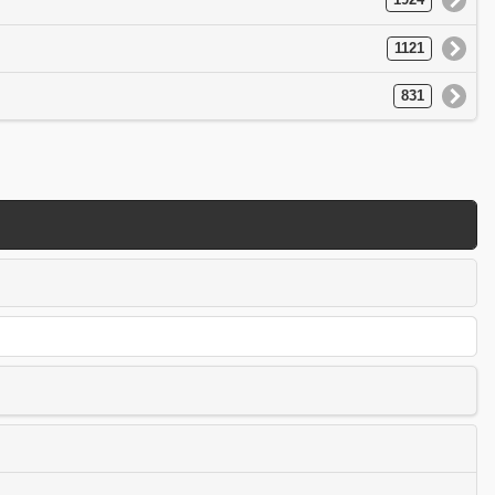
1924
1121
831