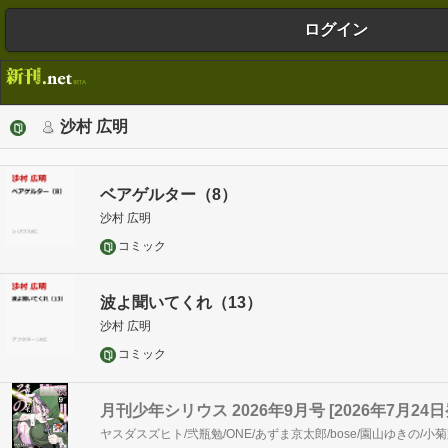
ログイン
沙村 広明
ベアゲルター（8）
沙村 広明
コミック
波よ聞いてくれ（13）
沙村 広明
コミック
月刊少年シリウス 2026年9月号 [2026年7月24日