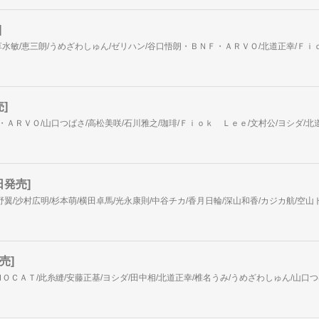
]
]
日発売]
売]