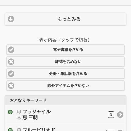
もっとみる
表示内容（タップで切替）
電子書籍を含める
雑誌を含めない
分冊・単話版を含める
除外アイテムを含めない
おとなりキーワード
フラジャイル
9
恵 三朗
ブルーピリオド