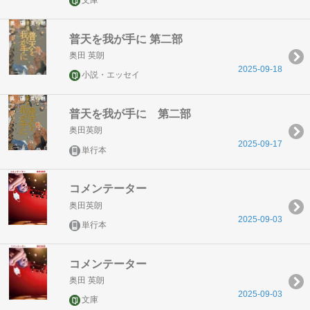
文庫
普天を我が手に 第二部
奥田 英朗
2025-09-18
小説・エッセイ
普天を我が手に 第二部
奥田英朗
2025-09-17
単行本
コメンテーター
奥田英朗
2025-09-03
単行本
コメンテーター
奥田 英朗
2025-09-03
文庫