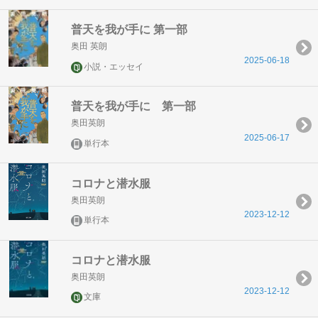
普天を我が手に 第一部
奥田 英朗
2025-06-18
小説・エッセイ
普天を我が手に 第一部
奥田英朗
2025-06-17
単行本
コロナと潜水服
奥田英朗
2023-12-12
単行本
コロナと潜水服
奥田英朗
2023-12-12
文庫