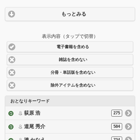
もっとみる
表示内容（タップで切替）
電子書籍を含める
雑誌を含めない
分冊・単話版を含めない
除外アイテムを含めない
おとなりキーワード
荻原 浩
275
道尾 秀介
584
湊 かなえ