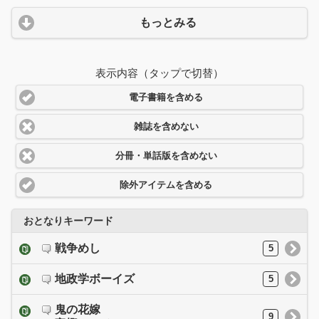
もっとみる
表示内容（タップで切替）
電子書籍を含める
雑誌を含めない
分冊・単話版を含めない
除外アイテムを含める
おとなりキーワード
戦争めし
5
地政学ボーイズ
5
鬼の花嫁
9