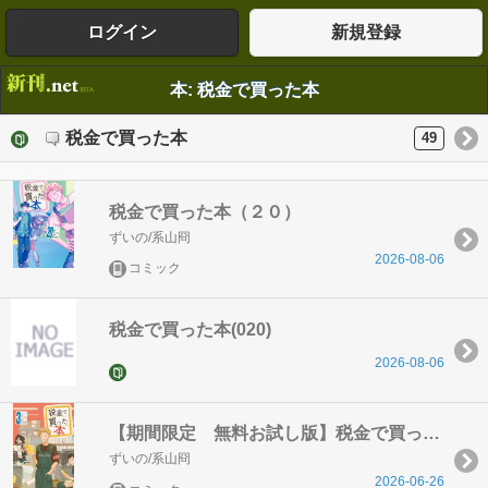
ログイン
新規登録
本: 税金で買った本
税金で買った本
49
税金で買った本（２０）
ずいの/系山冏
2026-08-06
コミック
税金で買った本(020)
2026-08-06
【期間限定 無料お試し版】税金で買った本（３）
ずいの/系山冏
2026-06-26