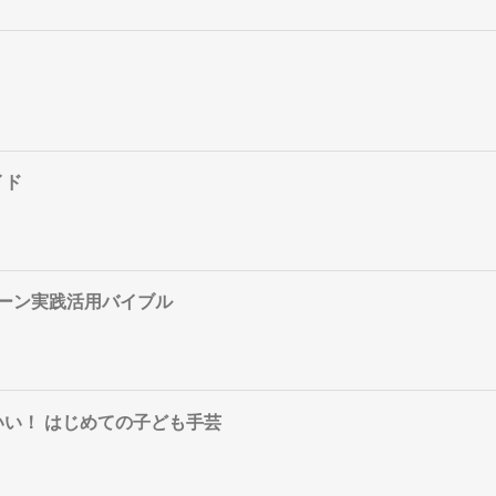
イド
リーン実践活用バイブル
い！ はじめての子ども手芸