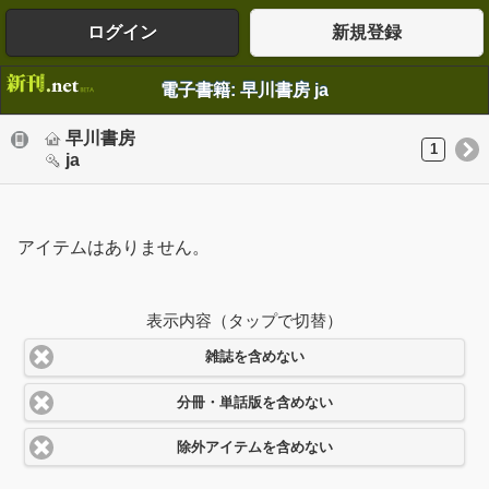
ログイン
新規登録
電子書籍: 早川書房 ja
早川書房
1
ja
アイテムはありません。
表示内容（タップで切替）
雑誌を含めない
分冊・単話版を含めない
除外アイテムを含めない