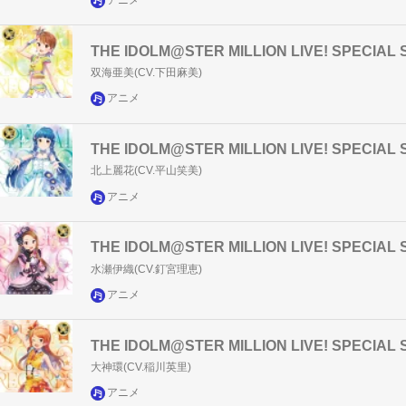
アニメ
THE IDOLM@STER MILLION LIVE! SPECI
双海亜美(CV.下田麻美)
アニメ
THE IDOLM@STER MILLION LIVE! SPECI
北上麗花(CV.平山笑美)
アニメ
THE IDOLM@STER MILLION LIVE! SPECI
水瀬伊織(CV.釘宮理恵)
アニメ
THE IDOLM@STER MILLION LIVE! SPECIA
大神環(CV.稲川英里)
アニメ