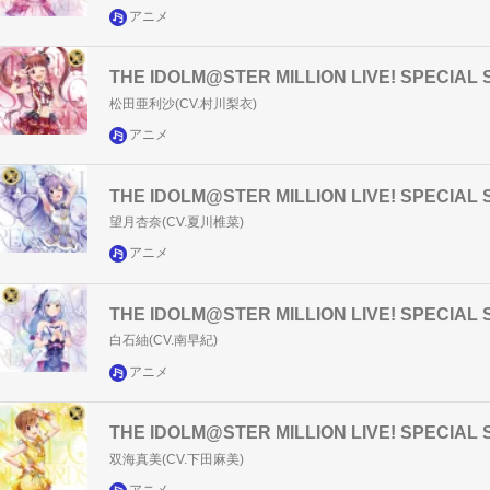
アニメ
THE IDOLM@STER MILLION LIVE! SPECI
松田亜利沙(CV.村川梨衣)
アニメ
THE IDOLM@STER MILLION LIVE! SPECI
望月杏奈(CV.夏川椎菜)
アニメ
THE IDOLM@STER MILLION LIVE! SPECIA
白石紬(CV.南早紀)
アニメ
THE IDOLM@STER MILLION LIVE! SPECI
双海真美(CV.下田麻美)