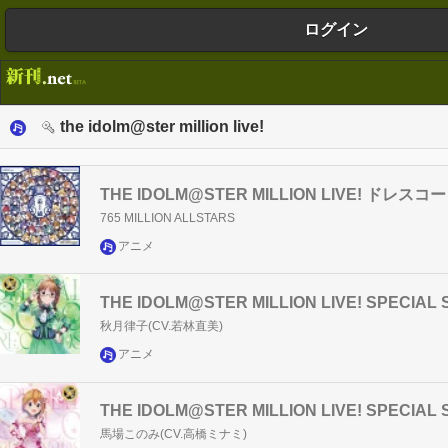
ログイン
the idolm@ster million live!
THE IDOLM@STER MILLION LIVE! ドレス
765 MILLION ALLSTARS
アニメ
THE IDOLM@STER MILLION LIVE! SPECI
秋月律子(CV.若林直美)
アニメ
THE IDOLM@STER MILLION LIVE! SPECI
馬場このみ(CV.高橋ミナミ)