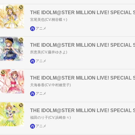
THE IDOLM@STER MILLION LIVE! SPECI
宮尾美也(CV.桐谷蝶々)
アニメ
THE IDOLM@STER MILLION LIVE! SPECIA
所恵美(CV.藤井ゆきよ)
アニメ
THE IDOLM@STER MILLION LIVE! SPECI
天海春香(CV.中村繪里子)
アニメ
THE IDOLM@STER MILLION LIVE! SPECI
福田のり子(CV.浜崎奈々)
アニメ