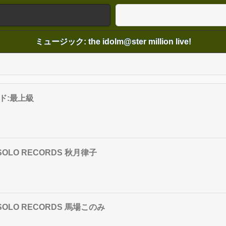
ミュージック: the idolm@ster million live!
コード:最上級
AL SOLO RECORDS 秋月律子
AL SOLO RECORDS 馬場このみ