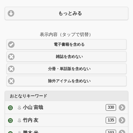
もっとみる
表示内容（タップで切替）
電子書籍を含める
雑誌を含めない
分冊・単話版を含めない
除外アイテムを含めない
おとなりキーワード
小山 宙哉
330
竹内 友
135
勝木 光