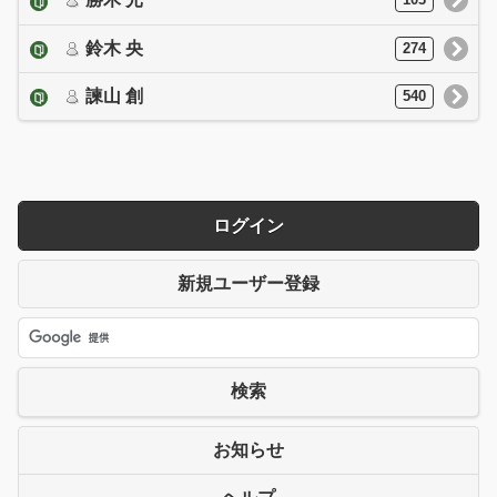
103
鈴木 央
274
諫山 創
540
ログイン
新規ユーザー登録
検索
お知らせ