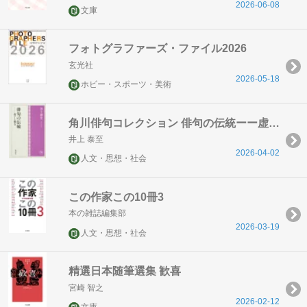
2026-06-08
文庫
フォトグラファーズ・ファイル2026
玄光社
2026-05-18
ホビー・スポーツ・美術
角川俳句コレクション 俳句の伝統ーー虚子と健吉
井上 泰至
2026-04-02
人文・思想・社会
この作家この10冊3
本の雑誌編集部
2026-03-19
人文・思想・社会
精選日本随筆選集 歓喜
宮崎 智之
2026-02-12