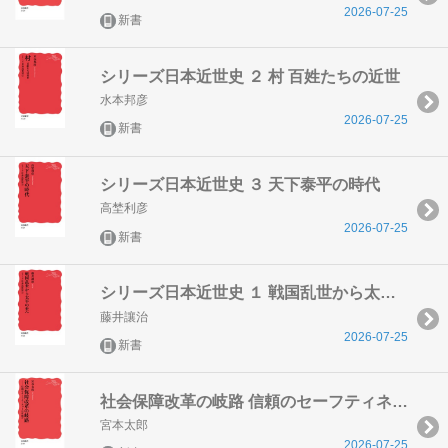
2026-07-25
新書
シリーズ日本近世史 ２ 村 百姓たちの近世
水本邦彦
2026-07-25
新書
シリーズ日本近世史 ３ 天下泰平の時代
高埜利彦
2026-07-25
新書
シリーズ日本近世史 １ 戦国乱世から太平の世へ
藤井讓治
2026-07-25
新書
社会保障改革の岐路 信頼のセーフティネットは可能か
宮本太郎
2026-07-25