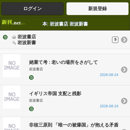
ログイン
新規登録
本: 岩波書店 岩波新書
岩波書店
9
岩波新書
姥棄て考 : 老いの場所をさがして
岩波書店
2026-08-24
イギリス帝国 支配と残影
岩波書店
2026-08-24
非核三原則 「唯一の被爆国」が抱える矛盾