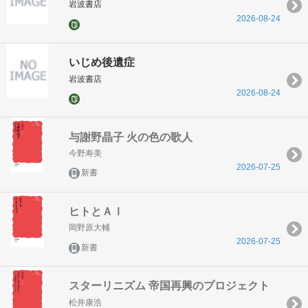
岩波書店
2026-08-24
いじめ後遺症
岩波書店
2026-08-24
与謝野晶子 火の色の歌人
今野寿美
2026-07-25
新書
ヒトとＡＩ
岡野原大輔
2026-07-25
新書
スターリニズム 帝国再興のプロジェクト
松井康浩