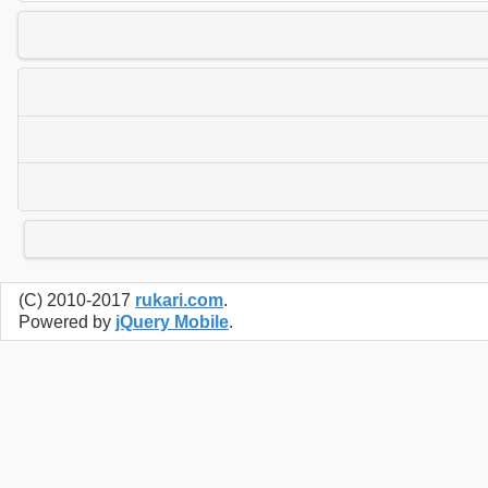
(C) 2010-2017
rukari.com
.
Powered by
jQuery Mobile
.