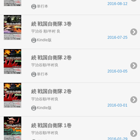
2016-08-12
単行本
続 戦国自衛隊 3巻
宇治谷 順/半村 良
2016-07-25
Kindle版
続 戦国自衛隊 2巻
宇治谷順/半村良
2016-03-05
単行本
続 戦国自衛隊 2巻
宇治谷順/半村良
2016-03-01
Kindle版
続 戦国自衛隊 1巻
宇治谷順/半村良
2016-01-29