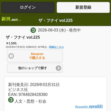
ログイン
新規登録
ザ・フナイ vol.225
2026-06-03
(水)
- 発売中
ザ・フナイ vol.225
￥1,500.
2026年07月30日 20時45分 JST時点 -
詳細はこちら
Amazon
で購入する
他のショップで探す
新刊発見日: 2026年03月31日
ビジネス社
EAN: 9784828428390
人文・思想・社会
openBD
Powerd by