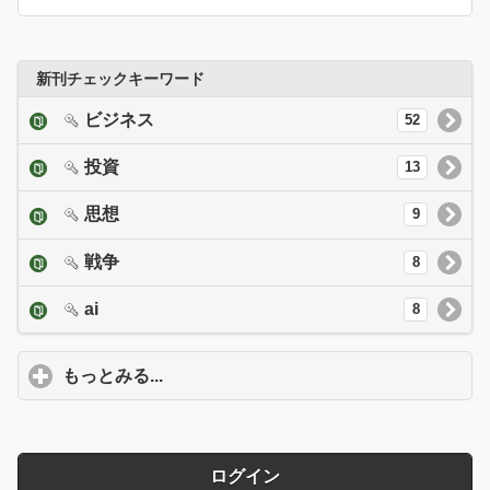
新刊チェックキーワード
ビジネス
52
投資
13
思想
9
戦争
8
ai
8
もっとみる...
click to expand contents
ログイン