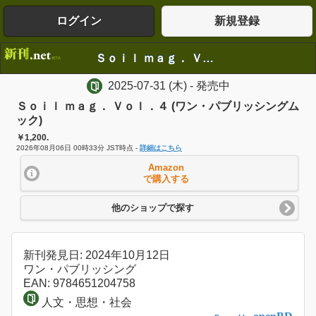
ログイン
新規登録
Ｓｏｉｌ ｍａｇ． Ｖｏｌ．４ (ワン・パブリッシングムック)
2025-07-31
(木)
- 発売中
Ｓｏｉｌ ｍａｇ． Ｖｏｌ．４ (ワン・パブリッシングム
ック)
￥1,200.
2026年08月06日 00時33分 JST時点 -
詳細はこちら
Amazon
で購入する
他のショップで探す
新刊発見日: 2024年10月12日
ワン・パブリッシング
EAN: 9784651204758
人文・思想・社会