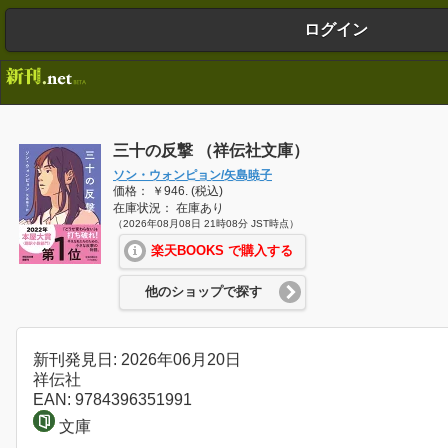
ログイン
三十の反撃 （祥伝社文庫）
ソン・ウォンピョン/矢島暁子
価格： ￥946. (税込)
在庫状況： 在庫あり
（2026年08月08日 21時08分 JST時点）
楽天BOOKS で購入する
他のショップで探す
新刊発見日: 2026年06月20日
祥伝社
EAN: 9784396351991
文庫