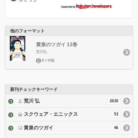
他のフォーマット
黄泉のツガイ 13巻
荒川弘
B☆W版
新刊チェックキーワード
荒川 弘
2630
スクウェア・エニックス
53
黄泉のツガイ
46