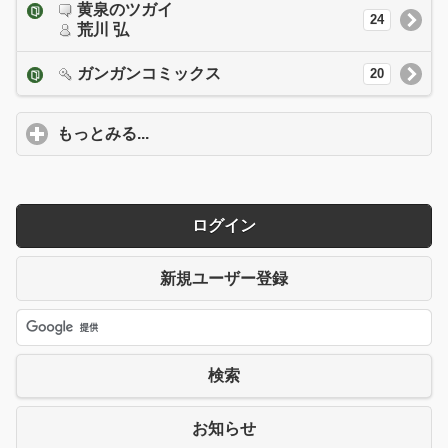
黄泉のツガイ
24
荒川 弘
ガンガンコミックス
20
もっとみる...
click to expand contents
ログイン
新規ユーザー登録
検索
お知らせ