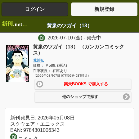
ログイン
新規登録
黄泉のツガイ（13）
2026-07-10
(金)
- 発売中
黄泉のツガイ（13） （ガンガンコミック
ス）
荒川弘
価格： ￥589. (税込)
在庫状況： 在庫あり
（2026年08月07日 07時05分 JST時点）
楽天BOOKS で購入する
他のショップで探す
新刊発見日: 2026年05月08日
スクウェア・エニックス
EAN: 9784301006343
コミック