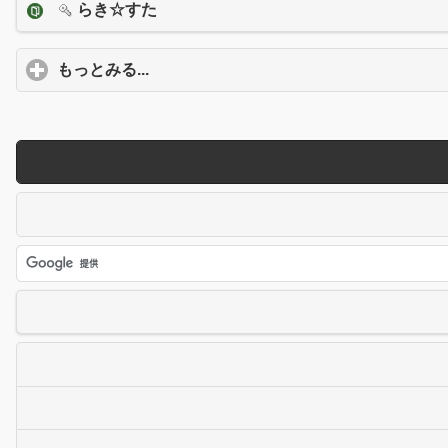
らき☆すた
もっとみる...
click to expand contents