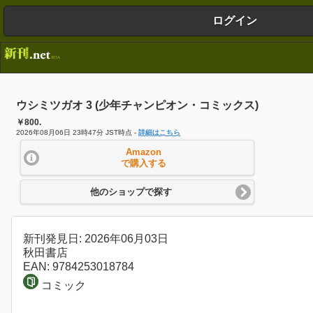
ログイン
ウシミツガオ 3 (少年チャンピオン・コミックス)
￥800.
2026年08月06日 23時47分 JST時点 -
詳細はこちら
Amazon
で購入する
他のショップで探す
新刊発見日: 2026年06月03日
秋田書店
EAN: 9784253018784
コミック