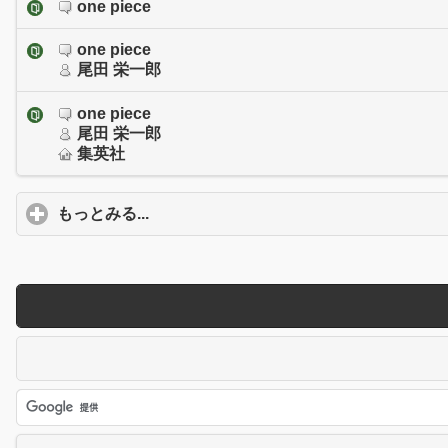
one piece
one piece
尾田 栄一郎
one piece
尾田 栄一郎
集英社
もっとみる...
click to expand contents