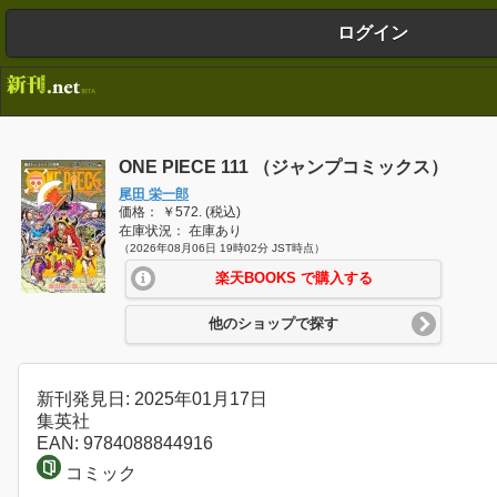
ログイン
ONE PIECE 111 （ジャンプコミックス）
尾田 栄一郎
価格： ￥572. (税込)
在庫状況： 在庫あり
（2026年08月06日 19時02分 JST時点）
楽天BOOKS で購入する
他のショップで探す
新刊発見日: 2025年01月17日
集英社
EAN: 9784088844916
コミック