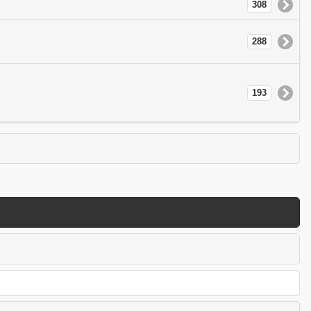
308
288
193