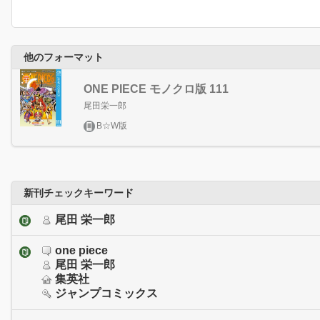
他のフォーマット
ONE PIECE モノクロ版 111
尾田栄一郎
B☆W版
新刊チェックキーワード
尾田 栄一郎
one piece
尾田 栄一郎
集英社
ジャンプコミックス