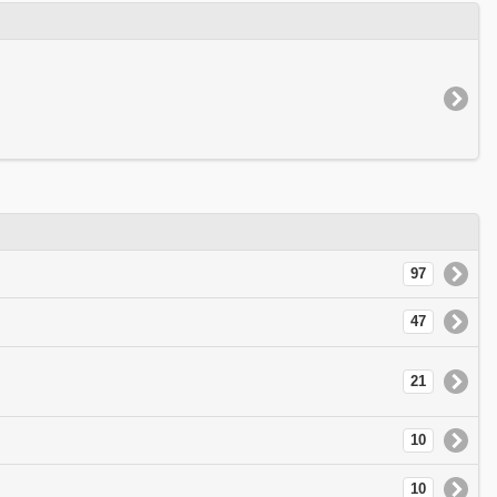
97
47
21
10
10