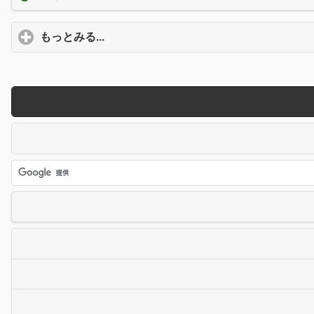
もっとみる...
click to expand contents