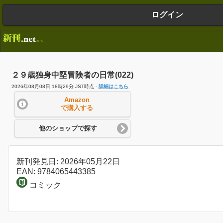
ログイン
２９歳独身中堅冒険者の日常(022)
2026年08月08日 18時29分 JST時点 -
詳細はこちら
Amazon
で購入する
他のショップで探す
新刊発見日: 2026年05月22日
EAN: 9784065443385
コミック