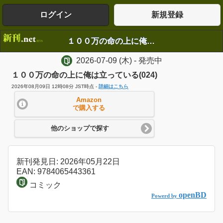
ログイン
新規登録
１００万の命の上に俺は立っている(024)
2026-07-09
(木)
- 発売中
１００万の命の上に俺は立っている(024)
2026年08月09日 12時08分 JST時点 -
詳細はこちら
Amazon
で購入する
他のショップで探す
新刊発見日: 2026年05月22日
EAN: 9784065443361
コミック
openBD
Powerd by