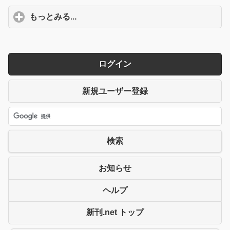
もっとみる...
click to expand contents
ログイン
新規ユーザー登録
検索
お知らせ
ヘルプ
新刊.net トップ