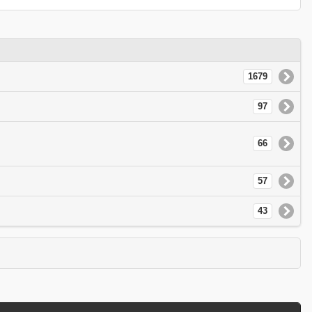
1679
97
66
57
43