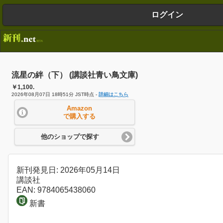
ログイン
流星の絆（下） (講談社青い鳥文庫)
￥1,100.
2026年08月07日 18時51分 JST時点 -
詳細はこちら
Amazon
で購入する
他のショップで探す
新刊発見日: 2026年05月14日
講談社
EAN: 9784065438060
新書