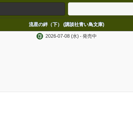
流星の絆（下） (講談社青い鳥文庫)
2026-07-08
(水)
- 発売中