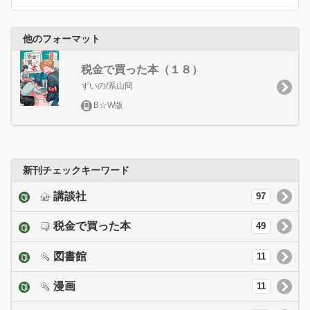
他のフォーマット
税金で買った本（１８）
ずいの/系山冏
B☆W版
新刊チェックキーワード
講談社
97
税金で買った本
49
図書館
11
漫画
11