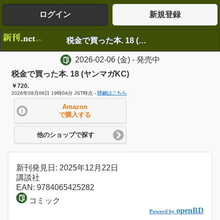
ログイン
新規登録
税金で買った本. 18 (ヤンマガKC)
2026-02-06
(金)
- 発売中
税金で買った本. 18 (ヤンマガKC)
￥720.
2026年08月06日 19時04分 JST時点 -
詳細はこちら
Amazon
で購入する
他のショップで探す
新刊発見日: 2025年12月22日
講談社
EAN: 9784065425282
コミック
openBD
Powerd by