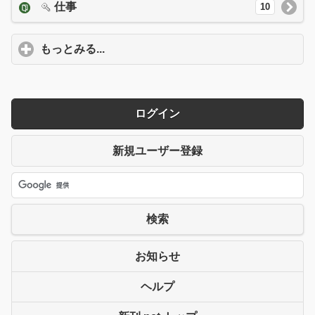
仕事
10
もっとみる...
click to expand contents
ログイン
新規ユーザー登録
検索
お知らせ
ヘルプ