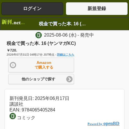
ログイン
新規登録
税金で買った本. 16 (ヤンマガKC)
2025-08-06
(水)
- 発売中
税金で買った本. 16 (ヤンマガKC)
￥720.
2026年07月31日 04時17分 JST時点 -
詳細はこちら
Amazon
で購入する
他のショップで探す
新刊発見日: 2025年06月17日
講談社
EAN: 9784065405284
コミック
openBD
Powerd by