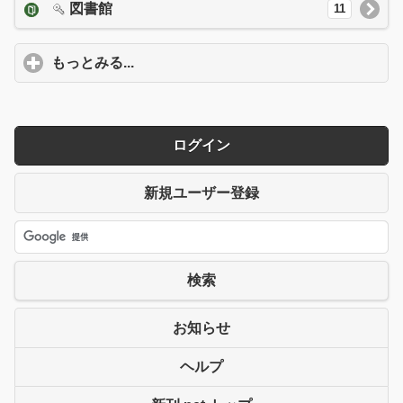
図書館
11
もっとみる...
click to expand contents
ログイン
新規ユーザー登録
検索
お知らせ
ヘルプ