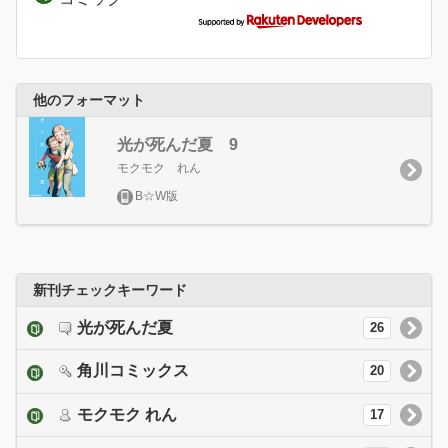
他のフォーマット
光が死んだ夏 9
モクモク れん
B☆W版
新刊チェックキーワード
光が死んだ夏
26
角川コミックス
20
モクモク れん
17