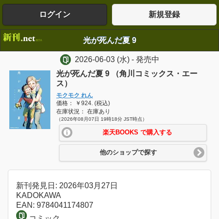
ログイン
新規登録
光が死んだ夏 9
2026-06-03
(水)
- 発売中
光が死んだ夏 9 （角川コミックス・エー
ス）
モクモク れん
価格： ￥924. (税込)
在庫状況： 在庫あり
（2026年08月07日 19時18分 JST時点）
楽天BOOKS で購入する
他のショップで探す
新刊発見日: 2026年03月27日
KADOKAWA
EAN: 9784041174807
コミック