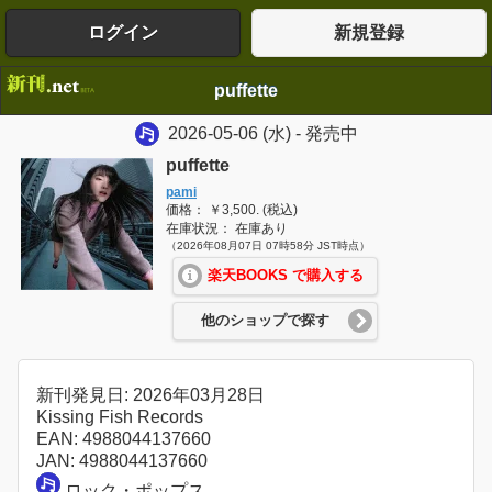
ログイン
新規登録
puffette
2026-05-06
(水)
- 発売中
puffette
pami
価格： ￥3,500. (税込)
在庫状況： 在庫あり
（2026年08月07日 07時58分 JST時点）
楽天BOOKS で購入する
他のショップで探す
新刊発見日: 2026年03月28日
Kissing Fish Records
EAN: 4988044137660
JAN: 4988044137660
ロック・ポップス