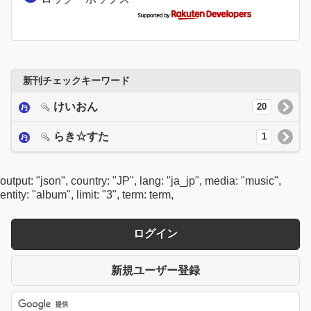
新刊チェックキーワード
けいおん
20
らき☆すた
1
output: "json", country: "JP", lang: "ja_jp", media: "music",
entity: "album", limit: "3", term: term,
ログイン
新規ユーザー登録