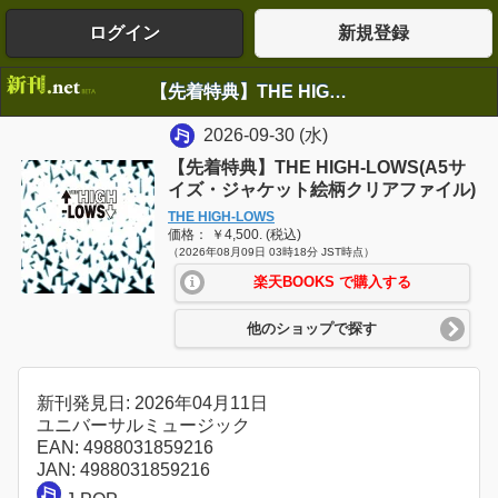
ログイン
新規登録
【先着特典】THE HIGH-LOWS(A5サイズ・ジャケット絵柄クリアファイル)
2026-09-30
(水)
【先着特典】THE HIGH-LOWS(A5サ
イズ・ジャケット絵柄クリアファイル)
THE HIGH-LOWS
価格： ￥4,500. (税込)
（2026年08月09日 03時18分 JST時点）
楽天BOOKS で購入する
他のショップで探す
新刊発見日: 2026年04月11日
ユニバーサルミュージック
EAN: 4988031859216
JAN: 4988031859216