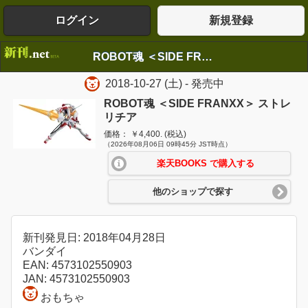
ログイン
新規登録
ROBOT魂 ＜SIDE FRANXX＞ ストレリチア
2018-10-27
(土)
- 発売中
ROBOT魂 ＜SIDE FRANXX＞ ストレ
リチア
価格： ￥4,400. (税込)
（2026年08月06日 09時45分 JST時点）
楽天BOOKS で購入する
他のショップで探す
新刊発見日: 2018年04月28日
バンダイ
EAN: 4573102550903
JAN: 4573102550903
おもちゃ