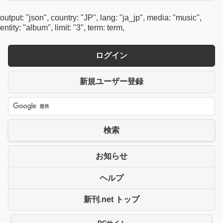
output: "json", country: "JP", lang: "ja_jp", media: "music",
entity: "album", limit: "3", term: term,
ログイン
新規ユーザー登録
検索
お知らせ
ヘルプ
新刊.net トップ