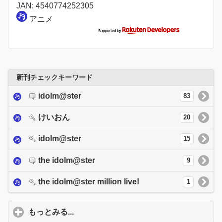
JAN: 4540774252305
アニメ
新刊チェックキーワード
idolm@ster
83
けいおん
20
idolm@ster
15
the idolm@ster
9
the idolm@ster million live!
1
もっとみる...
click to expand contents