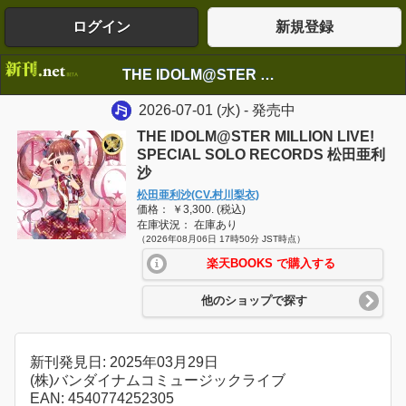
ログイン
新規登録
THE IDOLM@STER MILLION LIVE! SPECIAL SOLO RECORDS 松田亜利沙
2026-07-01
(水)
- 発売中
THE IDOLM@STER MILLION LIVE!
SPECIAL SOLO RECORDS 松田亜利
沙
松田亜利沙(CV.村川梨衣)
価格： ￥3,300. (税込)
在庫状況： 在庫あり
（2026年08月06日 17時50分 JST時点）
楽天BOOKS で購入する
他のショップで探す
新刊発見日: 2025年03月29日
(株)バンダイナムコミュージックライブ
EAN: 4540774252305