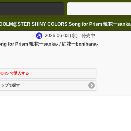
2026-06-03
(水)
- 発売中
g for Prism 散花ーsanka- / 紅花ーbenibana-
OOKS で購入する
ョップで探す