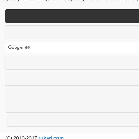
(C) 2010-2017
rukari.com
.