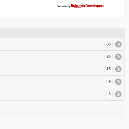
83
20
15
9
3