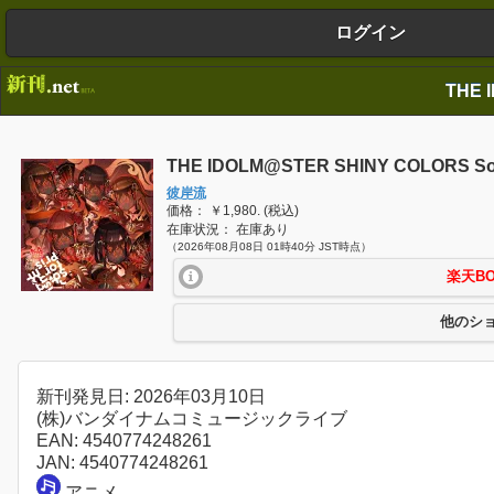
ログイン
THE IDOLM@STER SHINY COLORS Son
彼岸流
価格： ￥1,980. (税込)
在庫状況： 在庫あり
（2026年08月08日 01時40分 JST時点）
楽天B
他のシ
新刊発見日: 2026年03月10日
(株)バンダイナムコミュージックライブ
EAN: 4540774248261
JAN: 4540774248261
アニメ