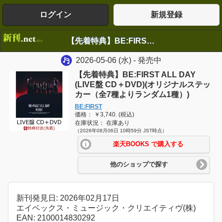
ログイン
新規登録
【先着特典】BE:FIRST ALL DAY (LIVE盤 CD＋DVD)(オリジナルステッカー（全7種よりランダム1種）)
2026-05-06
(水)
- 発売中
【先着特典】BE:FIRST ALL DAY
(LIVE盤 CD＋DVD)(オリジナルステッ
カー（全7種よりランダム1種）)
BE:FIRST
価格： ￥3,740. (税込)
在庫状況： 在庫あり
（2026年08月06日 10時59分 JST時点）
楽天BOOKS で購入する
他のショップで探す
新刊発見日: 2026年02月17日
エイベックス・ミュージック・クリエイティヴ(株)
EAN: 2100014830292