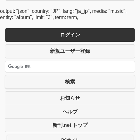
output: "json", country: "JP", lang: "ja_jp", media: "music",
entity: "album", limit: "3", term: term,
ログイン
新規ユーザー登録
検索
お知らせ
ヘルプ
新刊.net トップ