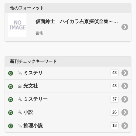
他のフォーマット
仮面紳士 ハイカラ右京探偵全集～探偵くらぶ～
書籍
新刊チェックキーワード
ミステリ
43
光文社
43
ミステリー
37
小説
26
推理小説
18