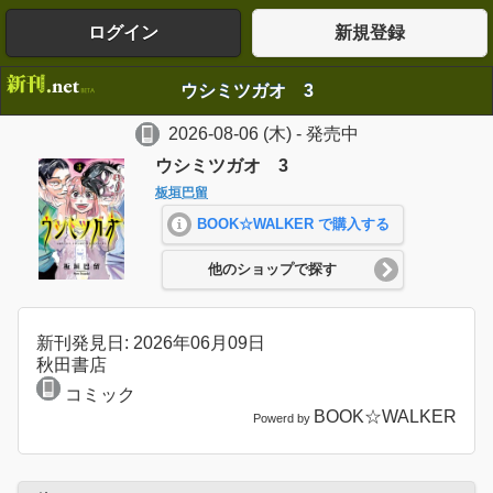
ログイン
新規登録
ウシミツガオ 3
2026-08-06
(木)
- 発売中
ウシミツガオ 3
板垣巴留
BOOK☆WALKER で購入する
他のショップで探す
新刊発見日: 2026年06月09日
秋田書店
コミック
BOOK☆WALKER
Powerd by