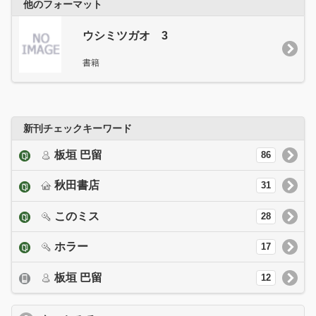
他のフォーマット
ウシミツガオ 3
書籍
新刊チェックキーワード
板垣 巴留
86
秋田書店
31
このミス
28
ホラー
17
板垣 巴留
12