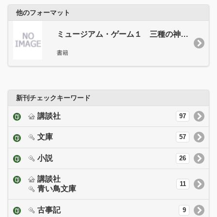
他のフォーマット
ミュージアム・ゲーム１ 三種の神器争奪戦！
書籍
新刊チェックキーワード
講談社
97
文庫
57
小説
26
講談社
11
青い鳥文庫
古事記
9